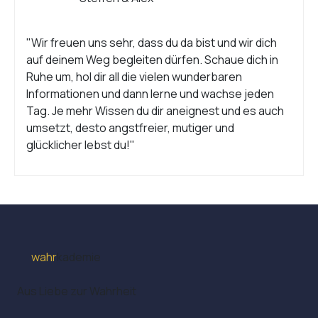
"Wir freuen uns sehr, dass du da bist und wir dich
auf deinem Weg begleiten dürfen. Schaue dich in
Ruhe um, hol dir all die vielen wunderbaren
Informationen und dann lerne und wachse jeden
Tag. Je mehr Wissen du dir aneignest und es auch
umsetzt, desto angstfreier, mutiger und
glücklicher lebst du!"
wahr
kademie
Aus Liebe zur Wahrheit