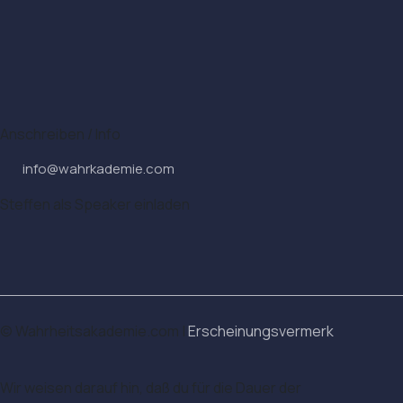
Anschreiben / Info
info@wahrkademie.com
Steffen als Speaker einladen
© Wahrheitsakademie.com |
Erschein
ungsvermerk
Wir weisen darauf hin, daß du für die Dauer der