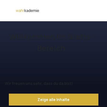
wahr
kademie
Willkommen im Gratis-
Bereich
Wir freuen uns sehr, dass du da bist!
Zeige alle Inhalte