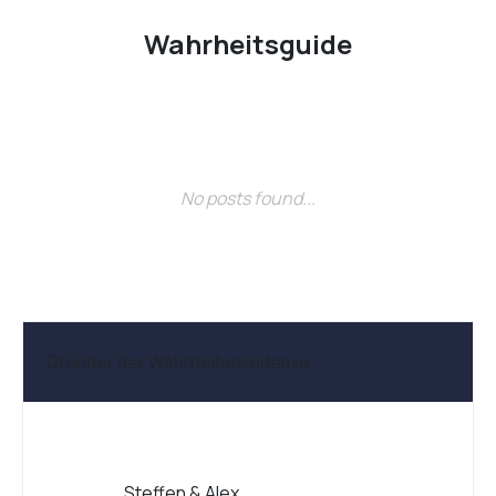
Wahrheitsguide
No posts found...
Gründer der Wahrheitsakademie
Steffen & Alex