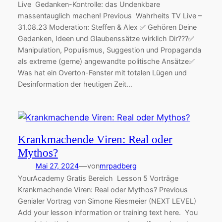
Live Gedanken-Kontrolle: das Undenkbare
massentauglich machen! Previous Wahrheits TV Live –
31.08.23 Moderation: Steffen & Alex ✅ Gehören Deine
Gedanken, Ideen und Glaubenssätze wirklich Dir???✅
Manipulation, Populismus, Suggestion und Propaganda
als extreme (gerne) angewandte politische Ansätze✅
Was hat ein Overton-Fenster mit totalen Lügen und
Desinformation der heutigen Zeit…
Krankmachende Viren: Real oder
Mythos?
—
Mai 27, 2024
von
mrpadberg
YourAcademy Gratis Bereich Lesson 5 Vorträge
Krankmachende Viren: Real oder Mythos? Previous
Genialer Vortrag von Simone Riesmeier (NEXT LEVEL)
Add your lesson information or training text here. You