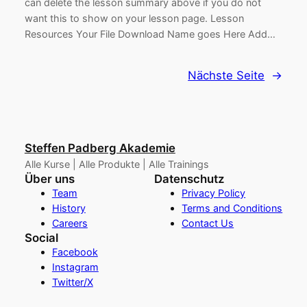
can delete the lesson summary above if you do not
want this to show on your lesson page. Lesson
Resources Your File Download Name goes Here Add…
Nächste Seite
→
Steffen Padberg Akademie
Alle Kurse | Alle Produkte | Alle Trainings
Über uns
Datenschutz
Team
Privacy Policy
History
Terms and Conditions
Careers
Contact Us
Social
Facebook
Instagram
Twitter/X