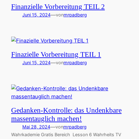
Finanzielle Vorbereitung TEIL 2
—
Juni 15, 2024
von
mrpadberg
Finazielle Vorbereitung TEIL 1
—
Juni 15, 2024
von
mrpadberg
Gedanken-Kontrolle: das Undenkbare
massentauglich machen!
—
Mai 28, 2024
von
mrpadberg
Wahrkademie Gratis Bereich Lesson 6 Wahrheits TV