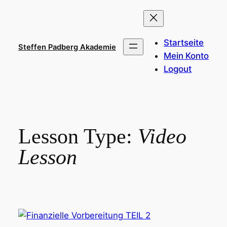
Zum
Inhalt
springen
Startseite
Steffen Padberg Akademie
Mein Konto
Logout
Lesson Type:
Video
Lesson