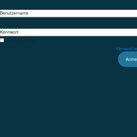
Benutzername
Kennwort
Eingeloggt bleiben
Kennwort v