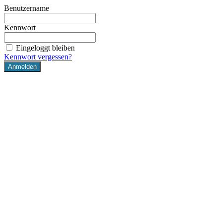
Benutzername
Kennwort
Eingeloggt bleiben
Kennwort vergessen?